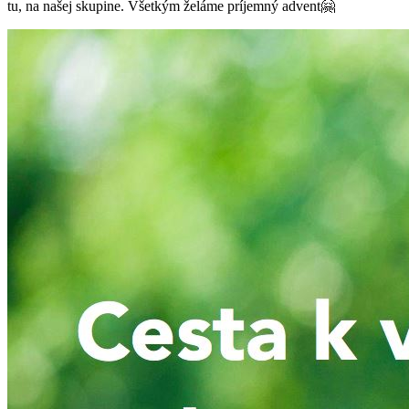
tu, na našej skupine. Všetkým želáme príjemný advent🤗