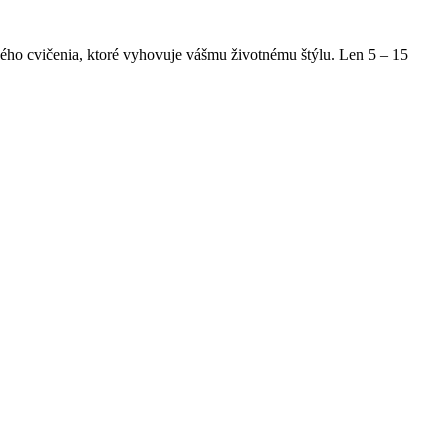
hého cvičenia, ktoré vyhovuje vášmu životnému štýlu. Len 5 – 15