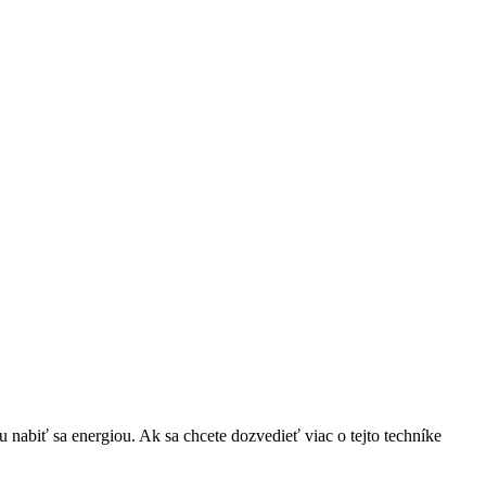
u nabiť sa energiou. Ak sa chcete dozvedieť viac o tejto techníke