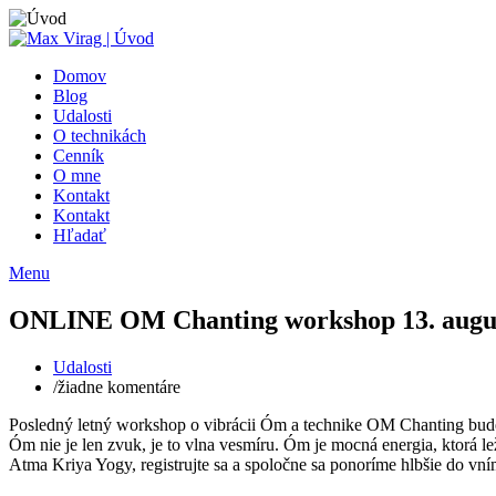
Domov
Blog
Udalosti
O technikách
Cenník
O mne
Kontakt
Kontakt
Hľadať
Menu
ONLINE OM Chanting workshop 13. augu
Udalosti
/
žiadne komentáre
Posledný letný workshop o vibrácii Óm a technike OM Chanting bud
Óm nie je len zvuk, je to vlna vesmíru. Óm je mocná energia, ktorá le
Atma Kriya Yogy, registrujte sa a spoločne sa ponoríme hlbšie do vn