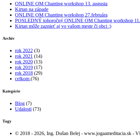
ONLINE OM Chanting workshop 13. augusta
Kirtan na západe
ONLINE OM Chanting workshop 27.februára
POSLEDNÝ tohoročný ONLINE OM Chanting workshop 11.
Kirtan môže zaznieť aj vo vašom meste či obci :)
Archív
rok 2022
(3)
rok 2021
(14)
rok 2020
(13)
rok 2019
(17)
rok 2018
(29)
celkom
(76)
Kategórie
Blog
(7)
Udalosti
(73)
Tagy
© 2018 - 2026, Ing. Dušan Belej - www.jogaameditacia.sk - Vše