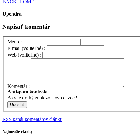
BACK_HOME
Upendra
Napísať komentár
Meno :
E-mail (voliteľné) :
Web (voliteľné) :
Komentár :
Antispam kontrola
Aký je
druhý
znak zo slova
ckzde
?
RSS kanál komentárov článku
Najnovšie články