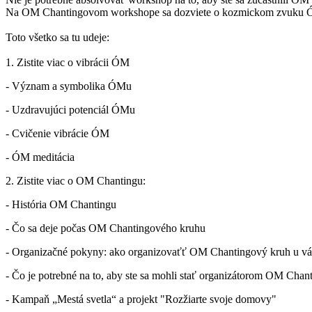
Na OM Chantingovom workshope sa dozviete o kozmickom zvuku ÓM, 
Toto všetko sa tu udeje:
1. Zistite viac o vibrácii ÓM
- Význam a symbolika ÓMu
- Uzdravujúci potenciál ÓMu
- Cvičenie vibrácie ÓM
- ÓM meditácia
2. Zistite viac o OM Chantingu:
- História OM Chantingu
- Čo sa deje počas OM Chantingového kruhu
- Organizačné pokyny: ako organizovaťť OM Chantingový kruh u v
- Čo je potrebné na to, aby ste sa mohli stať organizátorom OM Chan
- Kampaň „Mestá svetla“ a projekt "Rozžiarte svoje domovy"