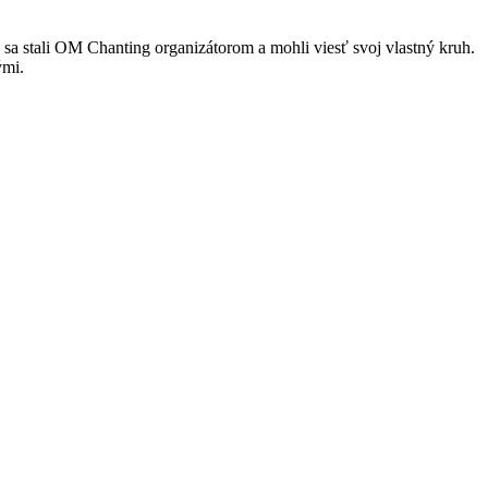
e sa stali OM Chanting organizátorom a mohli viesť svoj vlastný kruh.
ými.