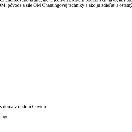
pôvode a sile OM Chantingovej techniky a ako ju zdieľať s ostatn
ás doma v období Covidu
tingu