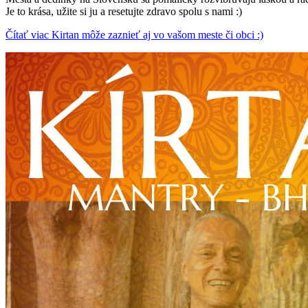
Je to krása, užite si ju a resetujte zdravo spolu s nami :)
Čítať viac Kirtan môže zaznieť aj vo vašom meste či obci :)