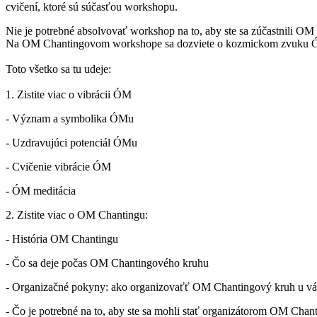
cvičení, ktoré sú súčasťou workshopu.
Nie je potrebné absolvovať workshop na to, aby ste sa zúčastnili OM 
Na OM Chantingovom workshope sa dozviete o kozmickom zvuku ÓM, 
Toto všetko sa tu udeje:
1. Zistite viac o vibrácii ÓM
- Význam a symbolika ÓMu
- Uzdravujúci potenciál ÓMu
- Cvičenie vibrácie ÓM
- ÓM meditácia
2. Zistite viac o OM Chantingu:
- História OM Chantingu
- Čo sa deje počas OM Chantingového kruhu
- Organizačné pokyny: ako organizovaťť OM Chantingový kruh u v
- Čo je potrebné na to, aby ste sa mohli stať organizátorom OM Chan