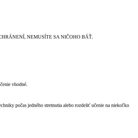
CHRÁNENÍ, NEMUSÍTE SA NIČOHO BÁŤ.
ičenie vhodné.
chniky počas jedného stretnutia alebo rozdeliť učenie na niekoľko