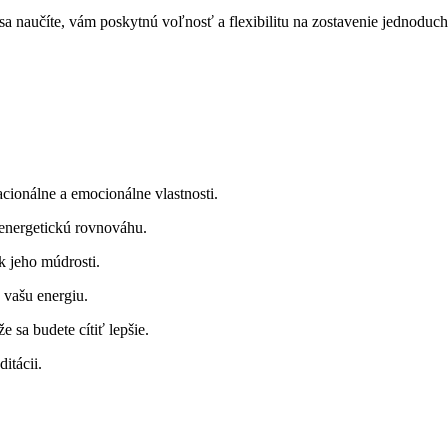
 sa naučíte, vám poskytnú voľnosť a flexibilitu na zostavenie jednoduc
cionálne a emocionálne vlastnosti.
 energetickú rovnováhu.
k jeho múdrosti.
 vašu energiu.
 sa budete cítiť lepšie.
ditácii.