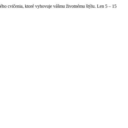
hého cvičenia, ktoré vyhovuje vášmu životnému štýlu. Len 5 – 15