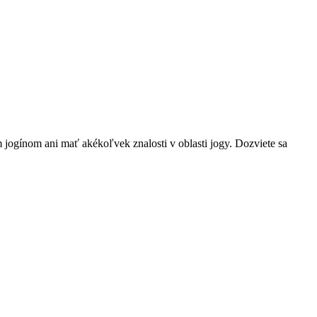
ogínom ani mať akékoľvek znalosti v oblasti jogy. Dozviete sa