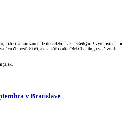
ku, radosť a porozumenie do celého sveta, všetkým živým bytostiam.
vajúcu činnosť. Stačí, ak sa zúčastníte OM Chantingu vo štvrtok
rga.sk.
eptembra v Bratislave