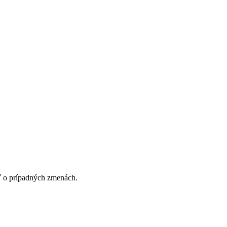
ť o prípadných zmenách.