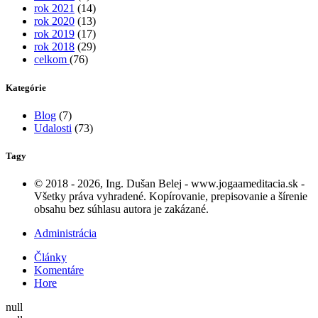
rok 2021
(14)
rok 2020
(13)
rok 2019
(17)
rok 2018
(29)
celkom
(76)
Kategórie
Blog
(7)
Udalosti
(73)
Tagy
© 2018 - 2026, Ing. Dušan Belej - www.jogaameditacia.sk -
Všetky práva vyhradené. Kopírovanie, prepisovanie a šírenie
obsahu bez súhlasu autora je zakázané.
Administrácia
Články
Komentáre
Hore
null