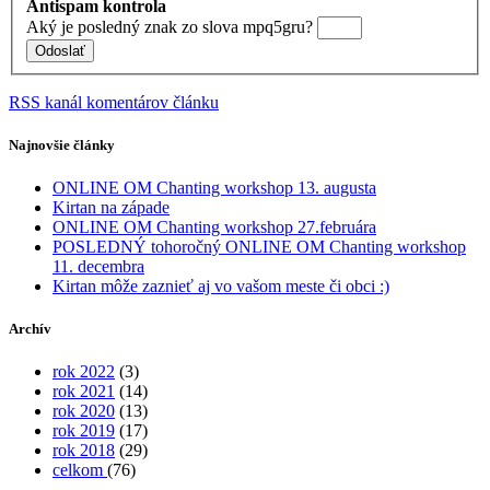
Antispam kontrola
Aký je
posledný
znak zo slova
mpq5gru
?
RSS kanál komentárov článku
Najnovšie články
ONLINE OM Chanting workshop 13. augusta
Kirtan na západe
ONLINE OM Chanting workshop 27.februára
POSLEDNÝ tohoročný ONLINE OM Chanting workshop
11. decembra
Kirtan môže zaznieť aj vo vašom meste či obci :)
Archív
rok 2022
(3)
rok 2021
(14)
rok 2020
(13)
rok 2019
(17)
rok 2018
(29)
celkom
(76)