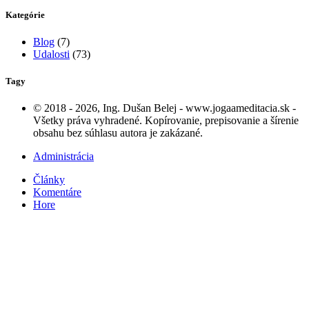
Kategórie
Blog
(7)
Udalosti
(73)
Tagy
© 2018 - 2026, Ing. Dušan Belej - www.jogaameditacia.sk -
Všetky práva vyhradené. Kopírovanie, prepisovanie a šírenie
obsahu bez súhlasu autora je zakázané.
Administrácia
Články
Komentáre
Hore