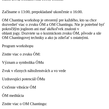
Začíname o 13:00, prepokladané ukončenie o 16:00.
OM Chanting workshop je otvorený pre každého, kto sa chce
dozvedieť viac o zvuku ÓM a OM Chantingu. Nie je potrebné byť
pokročilým jogínom ani mať akékoľvek znalosti v
oblasti jogy. Dozviete sa o kozmickom zvuku ÓM, pôvode a sile
OM Chantingovej techniky a ako ju zdieľať s ostatnými.
Program workshopu
Zistite viac o zvuku ÓM:
Význam a symbolika ÓMu
Zvuk v rôznych náboženstvách a vo vede
Uzdravujúci potenciál ÓMu
Cvičenie vibrácie ÓM
ÓM meditácia
Zistite viac o OM Chantingu: