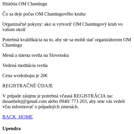
História OM Chantingu
Čo sa deje počas OM Chantingového kruhu
Organizačné pokyny: ako si vytvoriť OM Chantingový kruh vo
vašom okolí
Potrebná kvalifikácia na to, aby ste sa mohli stať organizátorom OM
Chantingu
Mestá a miesta svetla na Slovensku
Vedená meditácia svetla
Cena workshopu je 20€
REGISTRAČNÉ ÚDAJE
V prípade záujmu je potrebná včasná REGISTRÁCIA na:
dusanbelej@gmail.com alebo 0940/ 773 203, aby sme vás vedeli
včas informovať o prípadných zmenách.
BACK_HOME
Upendra