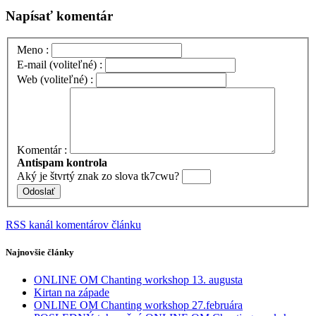
Napísať komentár
Meno :
E-mail (voliteľné) :
Web (voliteľné) :
Komentár :
Antispam kontrola
Aký je
štvrtý
znak zo slova
tk7cwu
?
RSS kanál komentárov článku
Najnovšie články
ONLINE OM Chanting workshop 13. augusta
Kirtan na západe
ONLINE OM Chanting workshop 27.februára