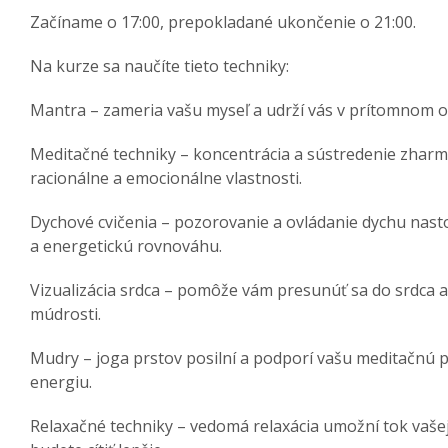
Začíname o 17:00, prepokladané ukončenie o 21:00.
Na kurze sa naučíte tieto techniky:
Mantra – zameria vašu myseľ a udrží vás v prítomnom 
Meditačné techniky – koncentrácia a sústredenie zharm
racionálne a emocionálne vlastnosti.
Dychové cvičenia – pozorovanie a ovládanie dychu nasto
a energetickú rovnováhu.
Vizualizácia srdca – pomôže vám presunúť sa do srdca a
múdrosti.
Mudry – joga prstov posilní a podporí vašu meditačnú 
energiu.
Relaxačné techniky – vedomá relaxácia umožní tok vašej