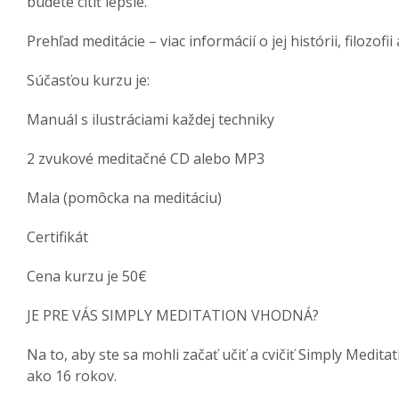
budete cítiť lepšie.
Prehľad meditácie – viac informácií o jej histórii, filozofii
Súčasťou kurzu je:
Manuál s ilustráciami každej techniky
2 zvukové meditačné CD alebo MP3
Mala (pomôcka na meditáciu)
Certifikát
Cena kurzu je 50€
JE PRE VÁS SIMPLY MEDITATION VHODNÁ?
Na to, aby ste sa mohli začať učiť a cvičiť Simply Medita
ako 16 rokov.