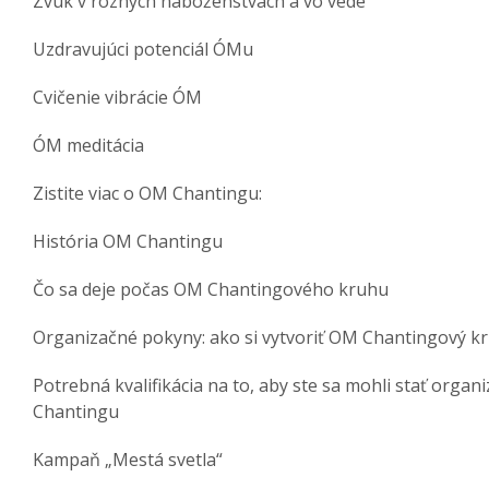
Zvuk v rôznych náboženstvách a vo vede
Uzdravujúci potenciál ÓMu
Cvičenie vibrácie ÓM
ÓM meditácia
Zistite viac o OM Chantingu:
História OM Chantingu
Čo sa deje počas OM Chantingového kruhu
Organizačné pokyny: ako si vytvoriť OM Chantingový k
Potrebná kvalifikácia na to, aby ste sa mohli stať org
Chantingu
Kampaň „Mestá svetla“