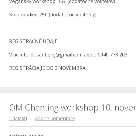
Vegánsky workshop: 16€ (dodatočne voliteľný)
Kurz mudier: 25€ (dodatočne voliteľný)
REGISTRAČNÉ ÚDAJE
Viac info: dusanbelej@gmail.com alebo 0940 773 203
REGISTRÁCIA JE DO 9.NOVEMBRA!
OM Chanting workshop 10. novem
Udalosti
/
žiadne komentáre