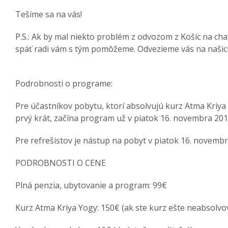
Tešíme sa na vás!
P.S.: Ak by mal niekto problém z odvozom z Košíc na ch
späť radi vám s tým pomôžeme. Odvezieme vás na našich
Podrobnosti o programe:
Pre účastníkov pobytu, ktorí absolvujú kurz Atma Kriy
prvý krát, začína program už v piatok 16. novembra 201
Pre refrešistov je nástup na pobyt v piatok 16. novembr
PODROBNOSTI O CENE
Plná penzia, ubytovanie a program: 99€
Kurz Atma Kriya Yogy: 150€ (ak ste kurz ešte neabsolvov