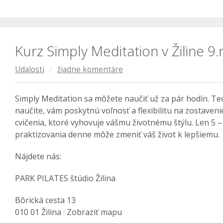
Kurz Simply Meditation v Žiline 
Udalosti
/
žiadne komentáre
Simply Meditation sa môžete naučiť už za pár hodín. Tec
naučíte, vám poskytnú voľnosť a flexibilitu na zostave
cvičenia, ktoré vyhovuje vášmu životnému štýlu. Len 5 –
praktizovania denne môže zmeniť váš život k lepšiemu.
Nájdete nás:
PARK PILATES štúdio Žilina
Bôrická cesta 13
010 01 Žilina · Zobraziť mapu