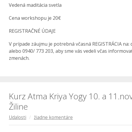
Vedená maditácia svetla
Cena workshopu je 20€
REGISTRAČNÉ ÚDAJE
V prípade záujmu je potrebná včasná REGISTRÁCIA na:
alebo 0940/ 773 203, aby sme vás vedeli včas informova
zmenách.
Kurz Atma Kriya Yogy 10. a 11.n
Žiline
Udalosti
/
žiadne komentáre