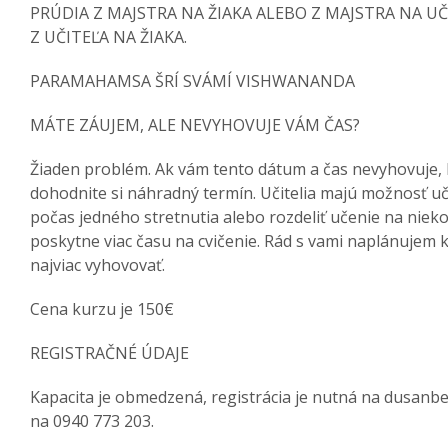
PRÚDIA Z MAJSTRA NA ŽIAKA ALEBO Z MAJSTRA NA U
Z UČITEĽA NA ŽIAKA.
PARAMAHAMSA ŠRÍ SVÁMÍ VISHWANANDA
MÁTE ZÁUJEM, ALE NEVYHOVUJE VÁM ČAS?
Žiaden problém. Ak vám tento dátum a čas nevyhovuje, 
dohodnite si náhradný termín. Učitelia majú možnosť uč
počas jedného stretnutia alebo rozdeliť učenie na nieko
poskytne viac času na cvičenie. Rád s vami naplánujem 
najviac vyhovovať.
Cena kurzu je 150€
REGISTRAČNÉ ÚDAJE
Kapacita je obmedzená, registrácia je nutná na dusanb
na 0940 773 203.