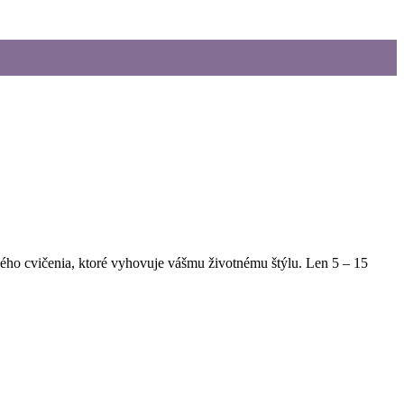
hého cvičenia, ktoré vyhovuje vášmu životnému štýlu. Len 5 – 15