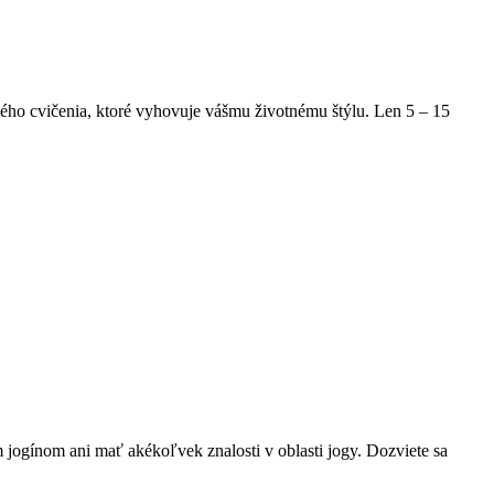
hého cvičenia, ktoré vyhovuje vášmu životnému štýlu. Len 5 – 15
ogínom ani mať akékoľvek znalosti v oblasti jogy. Dozviete sa