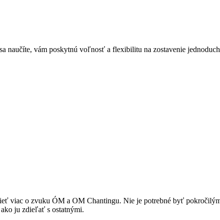
 sa naučíte, vám poskytnú voľnosť a flexibilitu na zostavenie jednoduc
eť viac o zvuku ÓM a OM Chantingu. Nie je potrebné byť pokročilým j
ko ju zdieľať s ostatnými.